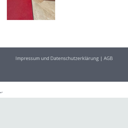
Impressum und Datenschutzerklärung
|
AGB
“`