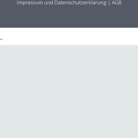
Impressum und Datenschutzerklärung
|
AGB
“`