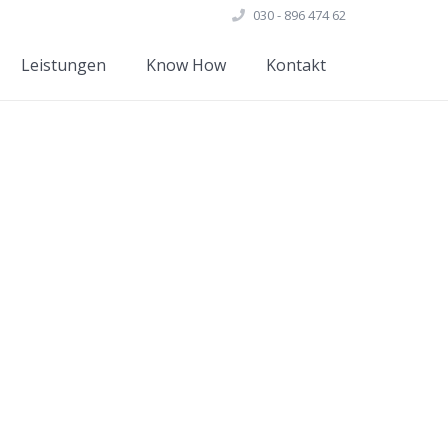
030 - 896 474 62
Leistungen
Know How
Kontakt