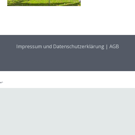
Impressum und Datenschutzerklärung
|
AGB
“`