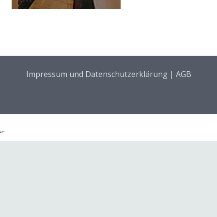
Impressum und Datenschutzerklärung
|
AGB
“`