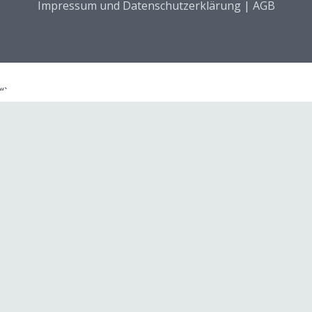
Impressum und Datenschutzerklärung
|
AGB
“`